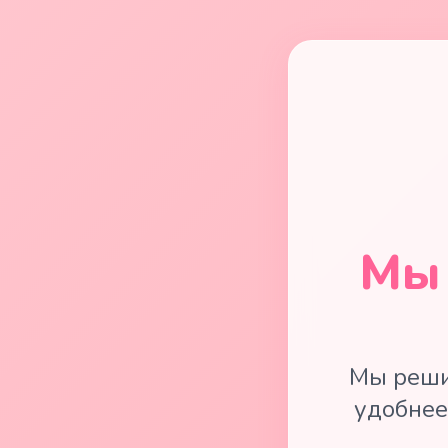
Мы 
Мы реши
удобнее