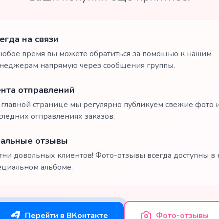
егда на связи
любое время вы можете обратиться за помощью к нашим
неджерам напрямую через сообщения группы.
нта отправлений
 главной странице мы регулярно публикуем свежие фото и
следних отправлениях заказов.
альные отзывы
тни довольных клиентов! Фото-отзывы всегда доступны в
ециальном альбоме.
Перейти в ВКонтакте
Фото-отзывы