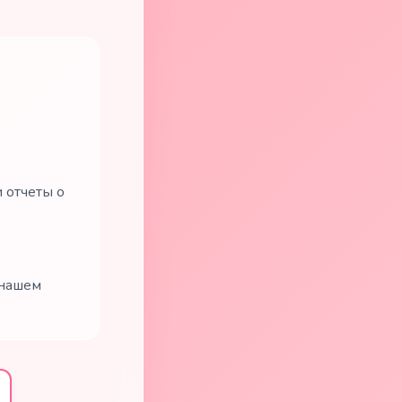
 отчеты о
 нашем