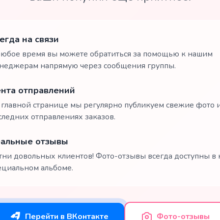
егда на связи
любое время вы можете обратиться за помощью к нашим
неджерам напрямую через сообщения группы.
нта отправлений
 главной странице мы регулярно публикуем свежие фото и
следних отправлениях заказов.
альные отзывы
тни довольных клиентов! Фото-отзывы всегда доступны в
ециальном альбоме.
Перейти в ВКонтакте
Фото-отзывы