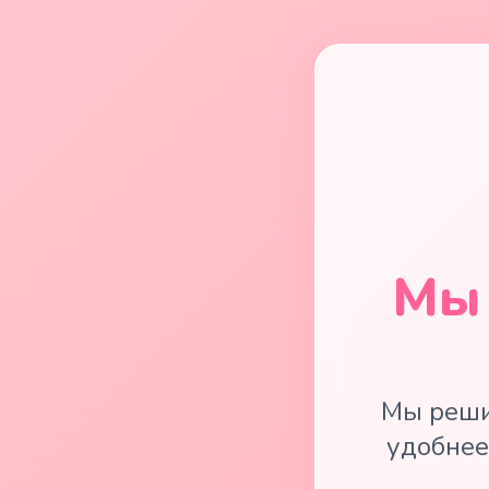
Мы 
Мы реши
удобнее