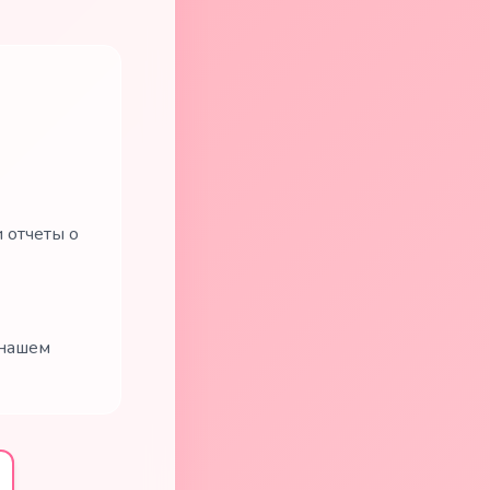
 отчеты о
 нашем