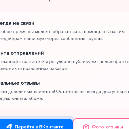
егда на связи
любое время вы можете обратиться за помощью к нашим
неджерам напрямую через сообщения группы.
нта отправлений
 главной странице мы регулярно публикуем свежие фото и
следних отправлениях заказов.
альные отзывы
тни довольных клиентов! Фото-отзывы всегда доступны в
ециальном альбоме.
Перейти в ВКонтакте
Фото-отзывы