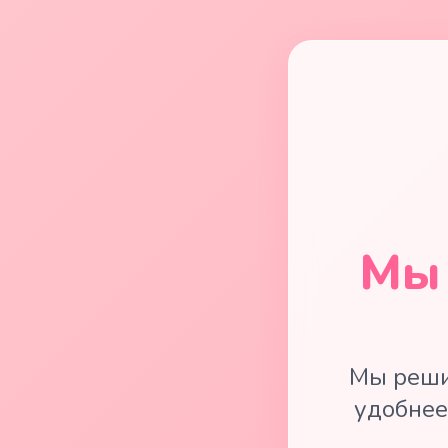
Мы 
Мы реши
удобнее