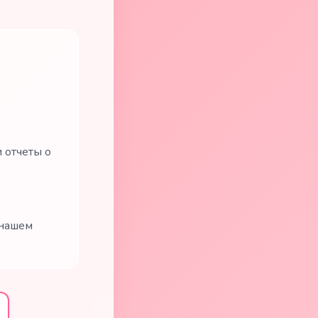
 отчеты о
 нашем