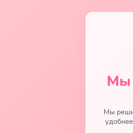
Мы 
Мы реши
удобнее