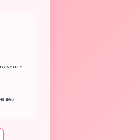
 отчеты о
 нашем