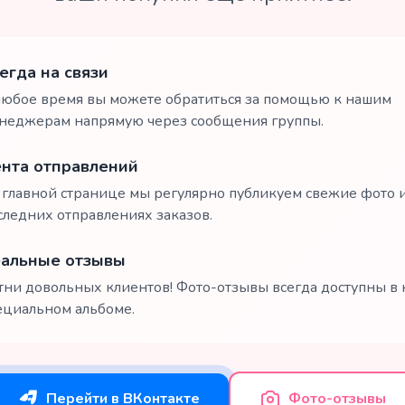
егда на связи
любое время вы можете обратиться за помощью к нашим
неджерам напрямую через сообщения группы.
нта отправлений
 главной странице мы регулярно публикуем свежие фото и
следних отправлениях заказов.
альные отзывы
тни довольных клиентов! Фото-отзывы всегда доступны в
ециальном альбоме.
Перейти в ВКонтакте
Фото-отзывы